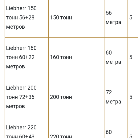
Liebherr 150
56
тонн 56+28
150 тонн
5
метра
метров
Liebherr 160
60
тонн 60+22
160 тонн
5
метра
метров
Liebherr 200
72
тонн 72+36
200 тонн
5
метра
метров
Liebherr 220
60
тонн 60+43
220 тонн
5