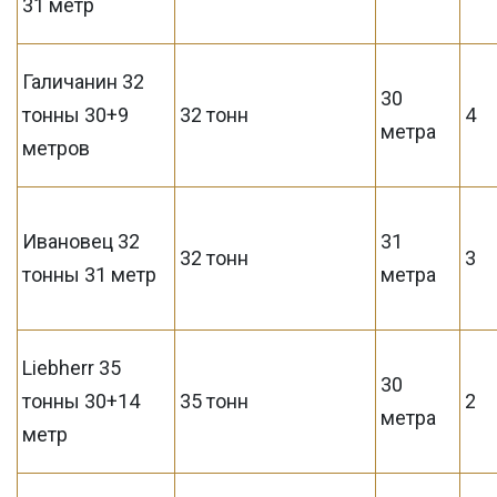
31 метр
Галичанин 32
30
тонны 30+9
32 тонн
4
метра
метров
Ивановец 32
31
32 тонн
3
тонны 31 метр
метра
Liebherr 35
30
тонны 30+14
35 тонн
2
метра
метр