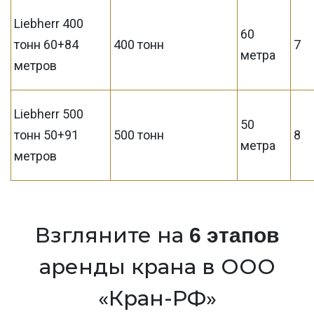
Liebherr 400
60
тонн 60+84
400 тонн
7
метра
метров
Liebherr 500
50
тонн 50+91
500 тонн
8
метра
метров
Взгляните на
6 этапов
аренды крана в ООО
«Кран-РФ»