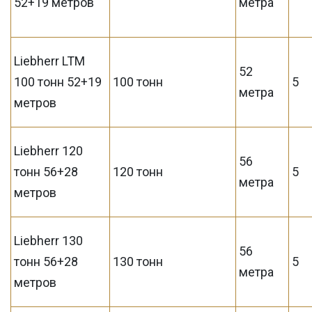
52+19 метров
метра
Liebherr LTM
52
100 тонн 52+19
100 тонн
5
метра
метров
Liebherr 120
56
тонн 56+28
120 тонн
5
метра
метров
Liebherr 130
56
тонн 56+28
130 тонн
5
метра
метров