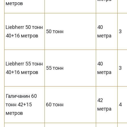
метров
Liebherr 50 тонн
40
50 тонн
3
40+16 метров
метра
Liebherr 55 тонн
40
55 тонн
3
40+16 метров
метра
Галичанин 60
42
тонн 42+15
60 тонн
4
метра
метров