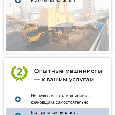
Вы не переплачиваете
Опытные машинисты
— к вашим услугам
Не нужно искать машиниста-
крановщика самостоятельно
Все наши специалисты