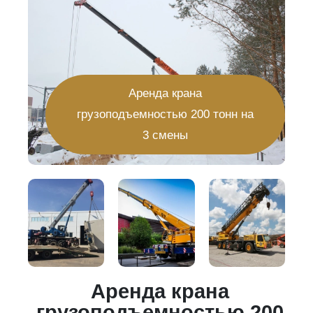
Аренда крана
грузоподъемностью 200 тонн на
3 смены
Аренда крана
20
грузоподъемностью 200