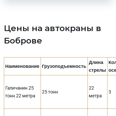
Цены на автокраны в
Боброве
Длина
Ко
Наименование
Грузоподъемность
стрелы
ос
Галичанин 25
22
25 тонн
3
тонн 22 метра
метра