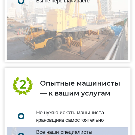
Вы не переплачиваете
Опытные машинисты
— к вашим услугам
Не нужно искать машиниста-
крановщика самостоятельно
Все наши специалисты