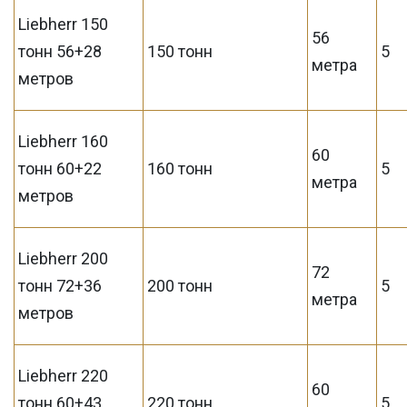
Liebherr 150
56
тонн 56+28
150 тонн
5
метра
метров
Liebherr 160
60
тонн 60+22
160 тонн
5
метра
метров
Liebherr 200
72
тонн 72+36
200 тонн
5
метра
метров
Liebherr 220
60
тонн 60+43
220 тонн
5