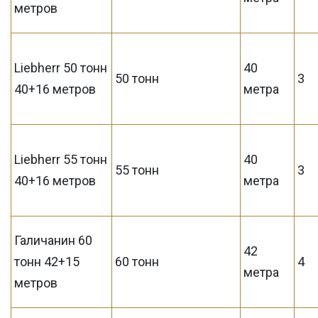
метров
Liebherr 50 тонн
40
50 тонн
3
40+16 метров
метра
Liebherr 55 тонн
40
55 тонн
3
40+16 метров
метра
Галичанин 60
42
тонн 42+15
60 тонн
4
метра
метров