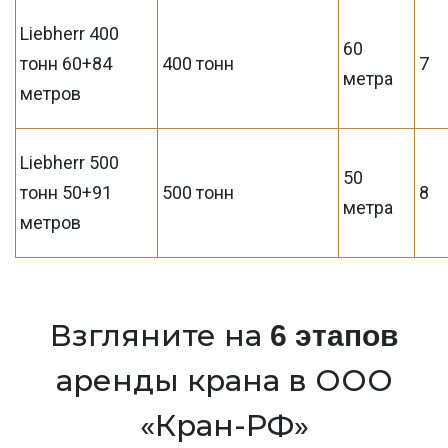
Liebherr 400
60
тонн 60+84
400 тонн
7
метра
метров
Liebherr 500
50
тонн 50+91
500 тонн
8
метра
метров
Взгляните на
6 этапов
аренды крана в ООО
«Кран-РФ»