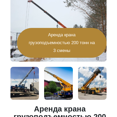
Аренда крана
грузоподъемностью 200 тонн на
3 смены
Аренда крана
20
грузоподъемностью 200