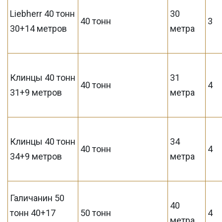
Liebherr 40 тонн
30
40 тонн
3
30+14 метров
метра
Клинцы 40 тонн
31
40 тонн
4
31+9 метров
метра
Клинцы 40 тонн
34
40 тонн
4
34+9 метров
метра
Галичанин 50
40
тонн 40+17
50 тонн
4
метра