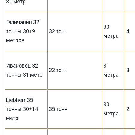
31 метр
Галичанин 32
30
тонны 30+9
32 тонн
4
метра
метров
Ивановец 32
31
32 тонн
3
тонны 31 метр
метра
Liebherr 35
30
тонны 30+14
35 тонн
2
метра
метр