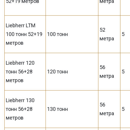
52+19 метров
метра
Liebherr LTM
52
100 тонн 52+19
100 тонн
5
метра
метров
Liebherr 120
56
тонн 56+28
120 тонн
5
метра
метров
Liebherr 130
56
тонн 56+28
130 тонн
5
метра
метров