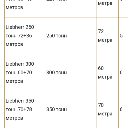
метра
метров
Liebherr 250
72
тонн 72+36
250 тонн
5
метра
метров
Liebherr 300
60
тонн 60+70
300 тонн
6
метра
метров
Liebherr 350
70
тонн 70+78
350 тонн
6
метра
метров