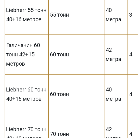
Liebherr 55 тонн
40
55 тонн
3
40+16 метров
метра
Галичанин 60
42
тонн 42+15
60 тонн
4
метра
метров
Liebherr 60 тонн
40
60 тонн
4
40+16 метров
метра
Liebherr 70 тонн
42
70 тонн
4