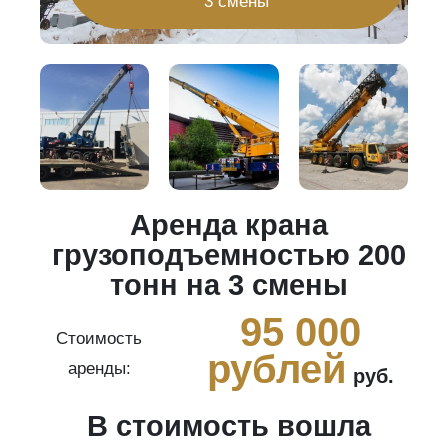
3 смены
Аренда крана
20
грузоподъемностью 200
тонн на 3 смены
0
95 000
Стоимость
рублей
аренды:
руб.
В стоимость вошла