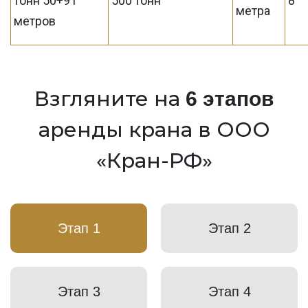
тонн 50+91
500 тонн
8
метра
метров
Взгляните на
6 этапов
аренды крана в ООО
«Кран-РФ»
Этап 1
Этап 2
Этап 3
Этап 4