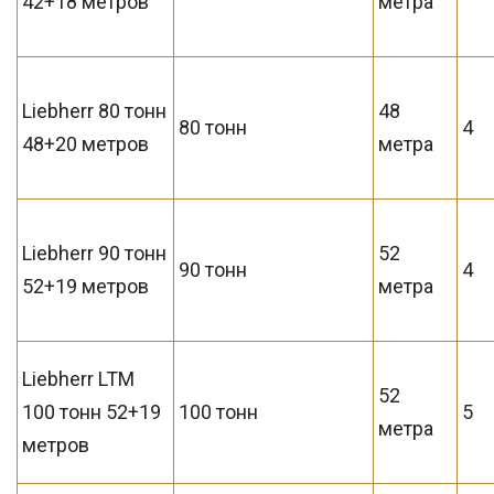
42+18 метров
метра
Liebherr 80 тонн
48
80 тонн
4
48+20 метров
метра
Liebherr 90 тонн
52
90 тонн
4
52+19 метров
метра
Liebherr LTM
52
100 тонн 52+19
100 тонн
5
метра
метров