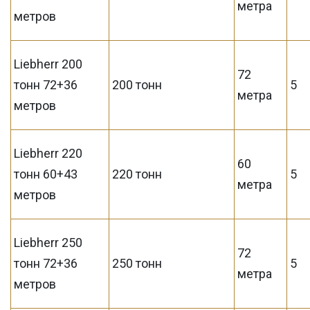
метра
метров
Liebherr 200
72
тонн 72+36
200 тонн
5
метра
метров
Liebherr 220
60
тонн 60+43
220 тонн
5
метра
метров
Liebherr 250
72
тонн 72+36
250 тонн
5
метра
метров