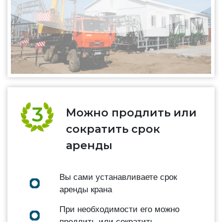
Можно продлить или
сократить срок
аренды
Вы сами устанавливаете срок
аренды крана
При необходимости его можно
продлить или сократить