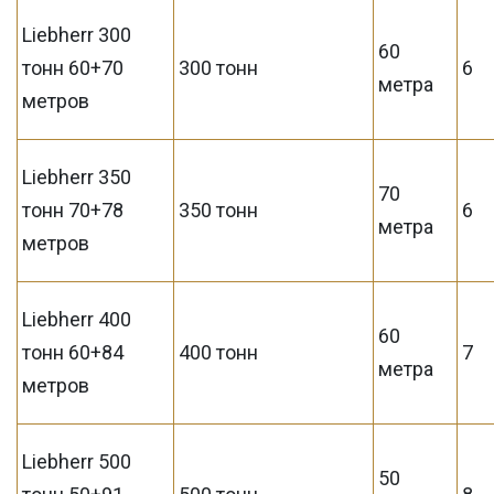
Liebherr 300
60
тонн 60+70
300 тонн
6
метра
метров
Liebherr 350
70
тонн 70+78
350 тонн
6
метра
метров
Liebherr 400
60
тонн 60+84
400 тонн
7
метра
метров
Liebherr 500
50