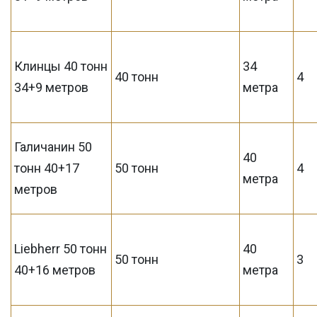
Клинцы 40 тонн
34
40 тонн
4
34+9 метров
метра
Галичанин 50
40
тонн 40+17
50 тонн
4
метра
метров
Liebherr 50 тонн
40
50 тонн
3
40+16 метров
метра