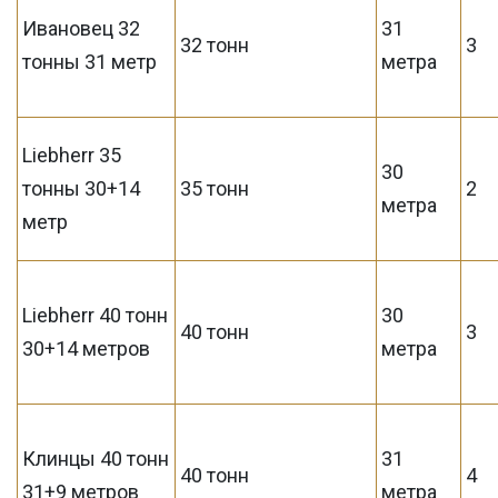
Ивановец 32
31
32 тонн
3
тонны 31 метр
метра
Liebherr 35
30
тонны 30+14
35 тонн
2
метра
метр
Liebherr 40 тонн
30
40 тонн
3
30+14 метров
метра
Клинцы 40 тонн
31
40 тонн
4
31+9 метров
метра