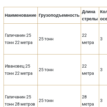
Длина
Ко
Наименование
Грузоподъемность
стрелы
ос
Галичанин 25
22
25 тонн
3
тонн 22 метра
метра
Ивановец 25
22
25 тонн
3
тонн 22 метра
метра
Галичанин 25
28
25 тонн
3
тонн 28 метров
метра