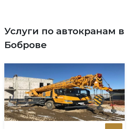
Услуги по автокранам в
Боброве