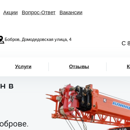
Акции
Вопрос-Ответ
Вакансии
Бобров, Домодедовская улица, 4
С 
Услуги
Отзывы
К
н в
Боброве.