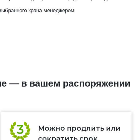
выбранного крана менеджером
ие — в вашем распоряжении
Можно продлить или
сократить срок