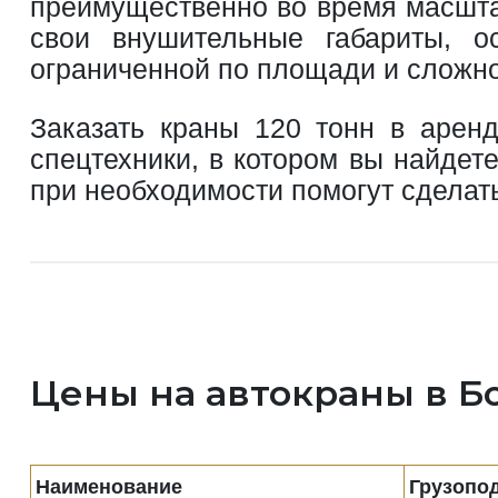
преимущественно во время масшта
свои внушительные габариты, о
ограниченной по площади и сложно
Заказать краны 120 тонн в арен
спецтехники, в котором вы найде
при необходимости помогут сделат
Цены на автокраны в Б
Наименование
Грузопо