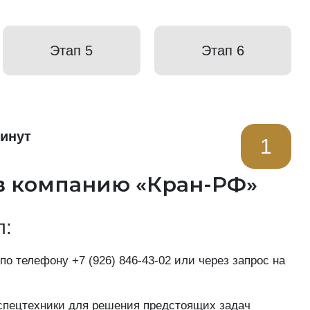
Этап 5
Этап 6
минут
1
в компанию «Кран-РФ»
п:
 по телефону
+7 (926) 846-43-02
или через запрос на
пецтехники для решения предстоящих задач