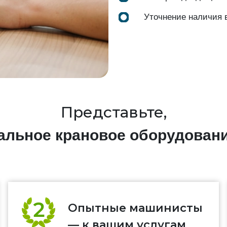
Уточнение наличия 
Представьте,
нальное крановое оборудован
Опытные машинисты
— к вашим услугам