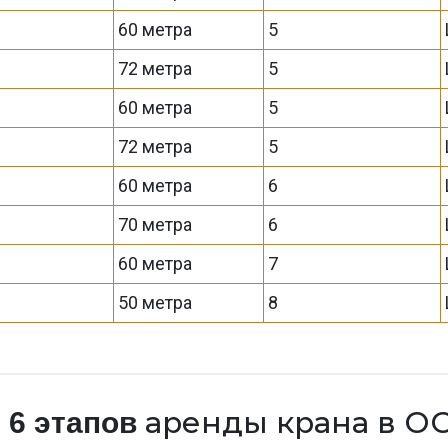
60 метра
5
72 метра
5
60 метра
5
72 метра
5
60 метра
6
70 метра
6
60 метра
7
50 метра
8
а
аренды крана в О
6 этапов