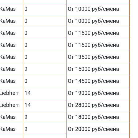
КаМаз
0
От 10000 руб/смена
КаМаз
0
От 10000 руб/смена
КаМаз
0
От 11500 руб/смена
КаМаз
0
От 11500 руб/смена
КаМаз
0
От 13500 руб/смена
КаМаз
9
От 15000 руб/смена
КаМаз
0
От 14500 руб/смена
Liebherr
14
От 19000 руб/смена
Liebherr
14
От 28000 руб/смена
КаМаз
9
От 18000 руб/смена
КаМаз
9
От 20000 руб/смена