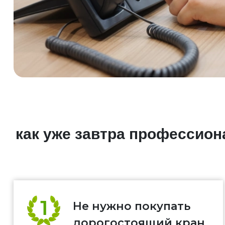
как уже завтра профессио
Не нужно покупать
дорогостоящий кран