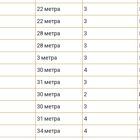
22 метра
3
22 метра
3
28 метра
3
28 метра
3
3 метра
3
30 метра
4
31 метра
3
30 метра
2
30 метра
3
31 метра
4
34 метра
4