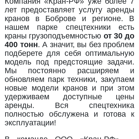
Компания «Кран-РФ» уже более 7
лет предоставляет услугу аренды
кранов в Боброве и регионе. В
нашем парке спецтехники есть
краны грузоподъемностью
от 30 до
400 тонн
. А значит, вы без проблем
подберете для себя оптимальную
модель под предстоящие задачи.
Мы постоянно расширяем и
обновляем парк техники, закупаем
новые модели кранов и при этом
удерживаем доступные цены
аренды. Вся спецтехника
полностью обслужена и готова к
эксплуатации!
В команде ООО «Кран-РФ» —