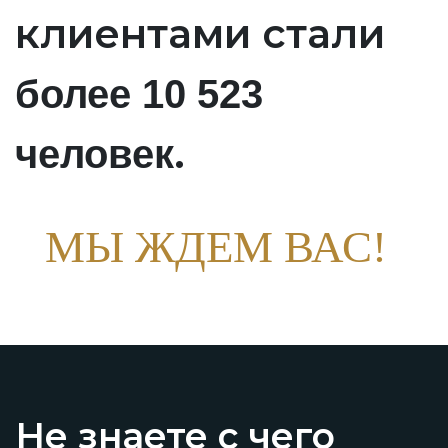
клиентами стали
более 10 523
.
человек
МЫ ЖДЕМ ВАС!
Не знаете с чего