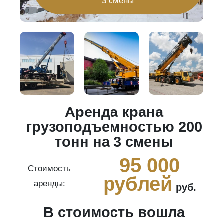
3 смены
Аренда крана
20
грузоподъемностью 200
тонн на 3 смены
0
95 000
Стоимость
рублей
аренды:
руб.
В стоимость вошла