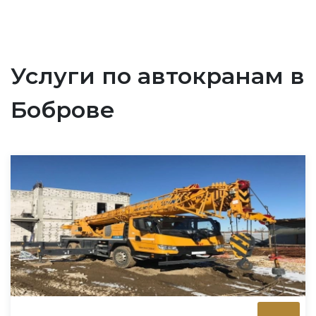
Услуги по автокранам в
Боброве