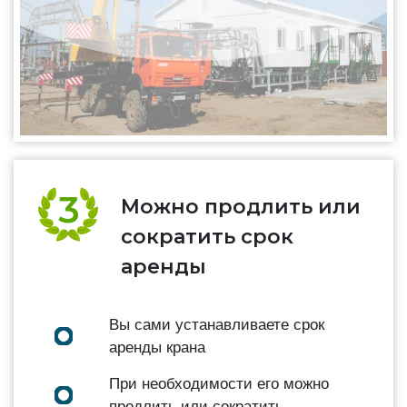
Можно продлить или
сократить срок
аренды
Вы сами устанавливаете срок
аренды крана
При необходимости его можно
продлить или сократить