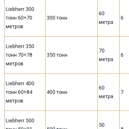
Liebherr 300
60
тонн 60+70
300 тонн
6
метра
метров
Liebherr 350
70
тонн 70+78
350 тонн
6
метра
метров
Liebherr 400
60
тонн 60+84
400 тонн
7
метра
метров
Liebherr 500
50