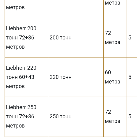
метра
метров
Liebherr 200
72
тонн 72+36
200 тонн
5
метра
метров
Liebherr 220
60
тонн 60+43
220 тонн
5
метра
метров
Liebherr 250
72
тонн 72+36
250 тонн
5
метра
метров