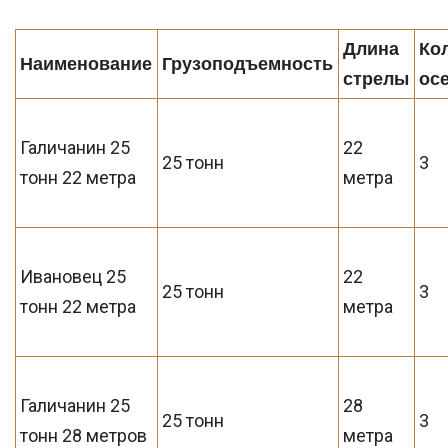
Длина
Ко
Наименование
Грузоподъемность
стрелы
ос
Галичанин 25
22
25 тонн
3
тонн 22 метра
метра
Ивановец 25
22
25 тонн
3
тонн 22 метра
метра
Галичанин 25
28
25 тонн
3
тонн 28 метров
метра