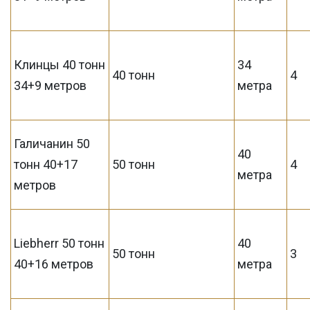
Клинцы 40 тонн
34
40 тонн
4
34+9 метров
метра
Галичанин 50
40
тонн 40+17
50 тонн
4
метра
метров
Liebherr 50 тонн
40
50 тонн
3
40+16 метров
метра