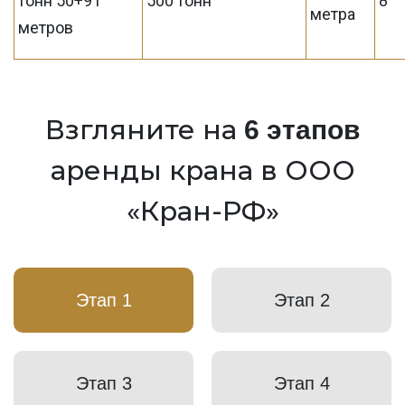
тонн 50+91
500 тонн
8
метра
метров
Взгляните на
6 этапов
аренды крана в ООО
«Кран-РФ»
Этап 1
Этап 2
Этап 3
Этап 4