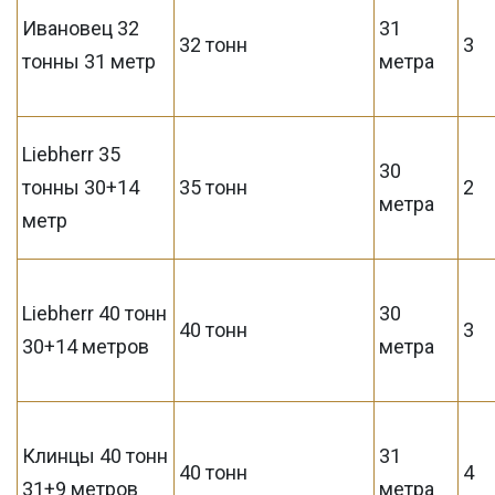
Ивановец 32
31
32 тонн
3
тонны 31 метр
метра
Liebherr 35
30
тонны 30+14
35 тонн
2
метра
метр
Liebherr 40 тонн
30
40 тонн
3
30+14 метров
метра
Клинцы 40 тонн
31
40 тонн
4
31+9 метров
метра