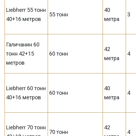
Liebherr 55 тонн
40
55 тонн
3
40+16 метров
метра
Галичанин 60
42
тонн 42+15
60 тонн
4
метра
метров
Liebherr 60 тонн
40
60 тонн
4
40+16 метров
метра
Liebherr 70 тонн
42
70 тонн
4