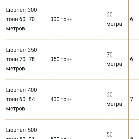
Liebherr 300
60
тонн 60+70
300 тонн
6
метра
метров
Liebherr 350
70
тонн 70+78
350 тонн
6
метра
метров
Liebherr 400
60
тонн 60+84
400 тонн
7
метра
метров
Liebherr 500
50