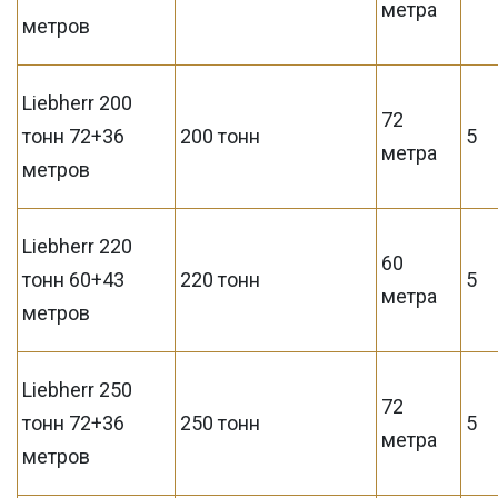
метра
метров
Liebherr 200
72
тонн 72+36
200 тонн
5
метра
метров
Liebherr 220
60
тонн 60+43
220 тонн
5
метра
метров
Liebherr 250
72
тонн 72+36
250 тонн
5
метра
метров