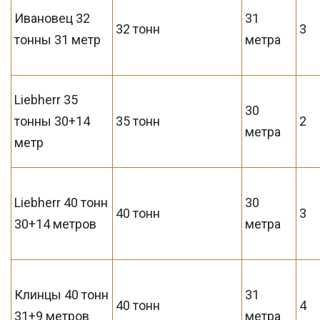
Ивановец 32
31
32 тонн
3
тонны 31 метр
метра
Liebherr 35
30
тонны 30+14
35 тонн
2
метра
метр
Liebherr 40 тонн
30
40 тонн
3
30+14 метров
метра
Клинцы 40 тонн
31
40 тонн
4
31+9 метров
метра