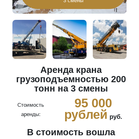
3 смены
Аренда крана
20
грузоподъемностью 200
тонн на 3 смены
0
95 000
Стоимость
рублей
аренды:
руб.
В стоимость вошла