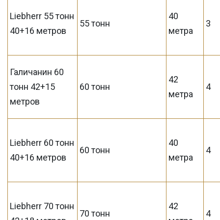
Liebherr 55 тонн
40
55 тонн
3
40+16 метров
метра
Галичанин 60
42
тонн 42+15
60 тонн
4
метра
метров
Liebherr 60 тонн
40
60 тонн
4
40+16 метров
метра
Liebherr 70 тонн
42
70 тонн
4