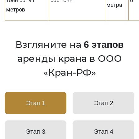
тонн 50+91
500 тонн
8
метра
метров
Взгляните на
6 этапов
аренды крана в ООО
«Кран-РФ»
Этап 1
Этап 2
Этап 3
Этап 4