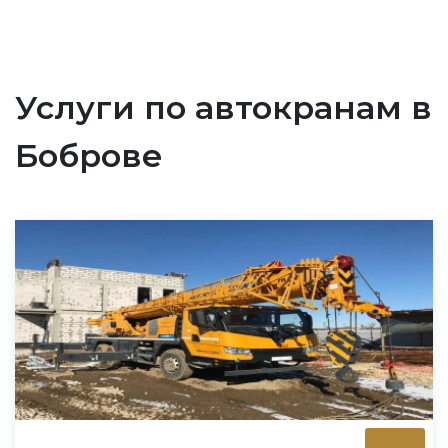
Услуги по автокранам в
Боброве