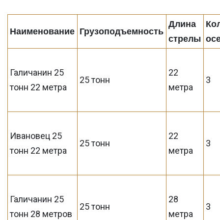
Длина
Ко
Наименование
Грузоподъемность
стрелы
ос
Галичанин 25
22
25 тонн
3
тонн 22 метра
метра
Ивановец 25
22
25 тонн
3
тонн 22 метра
метра
Галичанин 25
28
25 тонн
3
тонн 28 метров
метра