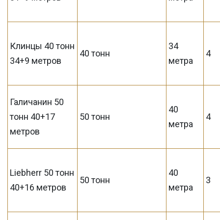
Клинцы 40 тонн
34
40 тонн
4
34+9 метров
метра
Галичанин 50
40
тонн 40+17
50 тонн
4
метра
метров
Liebherr 50 тонн
40
50 тонн
3
40+16 метров
метра