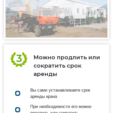
Можно продлить или
сократить срок
аренды
Вы сами устанавливаете срок
аренды крана
При необходимости его можно
продлить или сократить