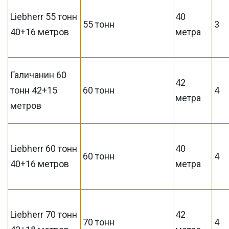
Liebherr 55 тонн
40
55 тонн
3
40+16 метров
метра
Галичанин 60
42
тонн 42+15
60 тонн
4
метра
метров
Liebherr 60 тонн
40
60 тонн
4
40+16 метров
метра
Liebherr 70 тонн
42
70 тонн
4