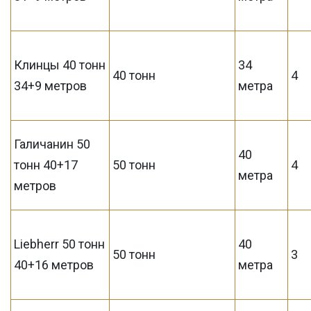
Клинцы 40 тонн
34
40 тонн
4
34+9 метров
метра
Галичанин 50
40
тонн 40+17
50 тонн
4
метра
метров
Liebherr 50 тонн
40
50 тонн
3
40+16 метров
метра