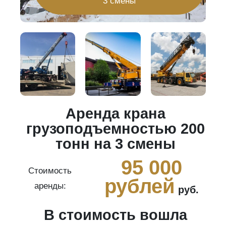
3 смены
Аренда крана
20
грузоподъемностью 200
тонн на 3 смены
0
95 000
Стоимость
рублей
аренды:
руб.
В стоимость вошла