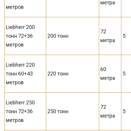
метра
метров
Liebherr 200
72
тонн 72+36
200 тонн
5
метра
метров
Liebherr 220
60
тонн 60+43
220 тонн
5
метра
метров
Liebherr 250
72
тонн 72+36
250 тонн
5
метра
метров