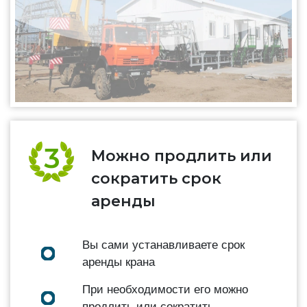
Можно продлить или
сократить срок
аренды
Вы сами устанавливаете срок
аренды крана
При необходимости его можно
продлить или сократить