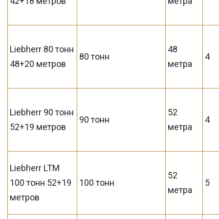
42+18 метров
метра
Liebherr 80 тонн
48
80 тонн
4
48+20 метров
метра
Liebherr 90 тонн
52
90 тонн
4
52+19 метров
метра
Liebherr LTM
52
100 тонн 52+19
100 тонн
5
метра
метров