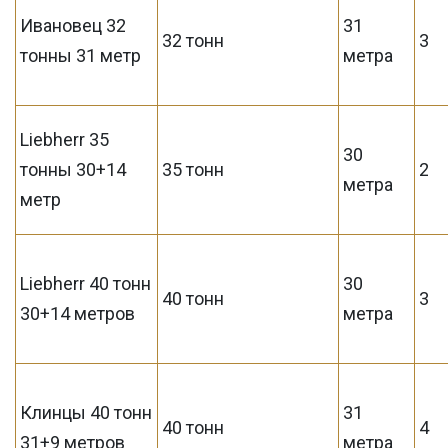
Ивановец 32
31
32 тонн
3
тонны 31 метр
метра
Liebherr 35
30
тонны 30+14
35 тонн
2
метра
метр
Liebherr 40 тонн
30
40 тонн
3
30+14 метров
метра
Клинцы 40 тонн
31
40 тонн
4
31+9 метров
метра