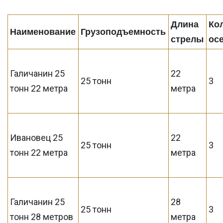
Длина
Ко
Наименование
Грузоподъемность
стрелы
ос
Галичанин 25
22
25 тонн
3
тонн 22 метра
метра
Ивановец 25
22
25 тонн
3
тонн 22 метра
метра
Галичанин 25
28
25 тонн
3
тонн 28 метров
метра