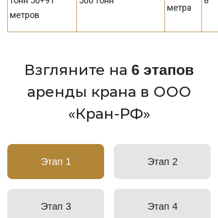
тонн 50+91
500 тонн
8
метра
метров
Взгляните на
6 этапов
аренды крана в ООО
«Кран-РФ»
Этап 1
Этап 2
Этап 3
Этап 4