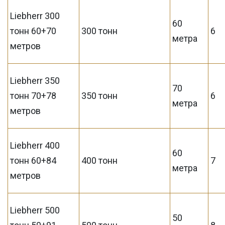
Liebherr 300
60
тонн 60+70
300 тонн
6
метра
метров
Liebherr 350
70
тонн 70+78
350 тонн
6
метра
метров
Liebherr 400
60
тонн 60+84
400 тонн
7
метра
метров
Liebherr 500
50