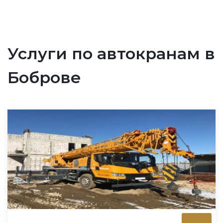
Услуги по автокранам в
Боброве